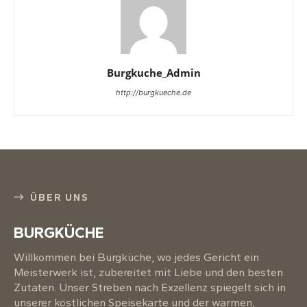
Burgkuche_Admin
http://burgkueche.de
ÜBER UNS
BURGKÜCHE
Willkommen bei Burgküche, wo jedes Gericht ein
Meisterwerk ist, zubereitet mit Liebe und den besten
Zutaten. Unser Streben nach Exzellenz spiegelt sich in
unserer köstlichen Speisekarte und der warmen,