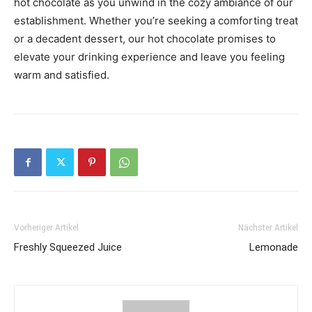
hot chocolate as you unwind in the cozy ambiance of our
establishment. Whether you’re seeking a comforting treat
or a decadent dessert, our hot chocolate promises to
elevate your drinking experience and leave you feeling
warm and satisfied.
Vorheriger Artikel
Nächster Artikel
Freshly Squeezed Juice
Lemonade