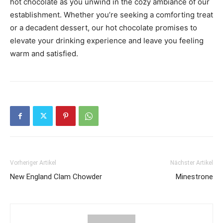
hot chocolate as you unwind in the cozy ambiance of our
establishment. Whether you’re seeking a comforting treat
or a decadent dessert, our hot chocolate promises to
elevate your drinking experience and leave you feeling
warm and satisfied.
Vorheriger Artikel
Nächster Artikel
New England Clam Chowder
Minestrone