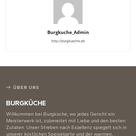
Burgkuche_Admin
http://burgkueche.de
ÜBER UNS
BURGKÜCHE
Willkommen bei Burgküche, wo jedes Gericht ein
Meisterwerk ist, zubereitet mit Liebe und den besten
Zutaten. Unser Streben nach Exzellenz spiegelt sich in
unserer köstlichen Speisekarte und der warmen,