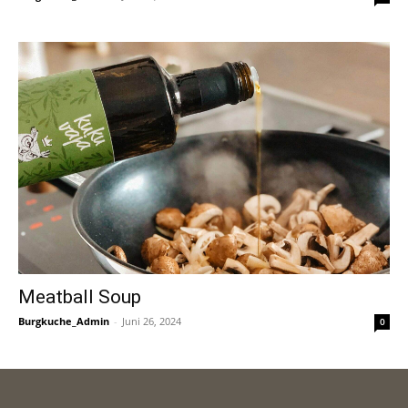
Meatball Soup
Burgkuche_Admin
-
Juni 26, 2024
0